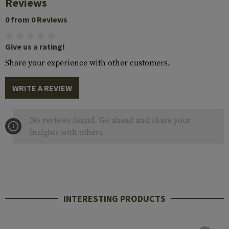
Reviews
0 from 0 Reviews
Give us a rating!
Share your experience with other customers.
WRITE A REVIEW
No reviews found. Go ahead and share your
insights with others.
INTERESTING PRODUCTS