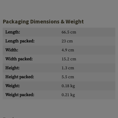
Packaging Dimensions & Weight
Length:
66.5 cm
Length packed:
23 cm
Width:
4.9 cm
Width packed:
15.2 cm
Height:
1.3 cm
Height packed:
5.5 cm
Weight:
0.18 kg
Weight packed:
0.21 kg