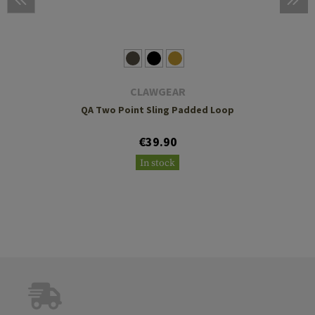
CLAWGEAR
QA Two Point Sling Padded Loop
€39.90
In stock