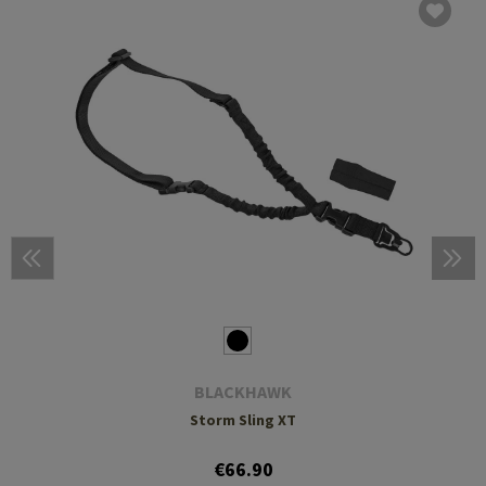
BLACKHAWK
Storm Sling XT
€66.90