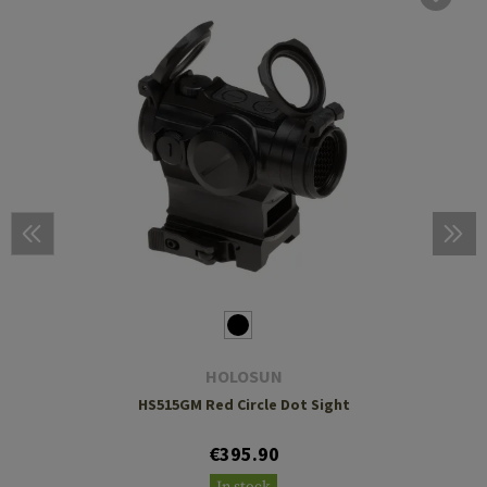
HOLOSUN
HS515GM Red Circle Dot Sight
€395.90
In stock