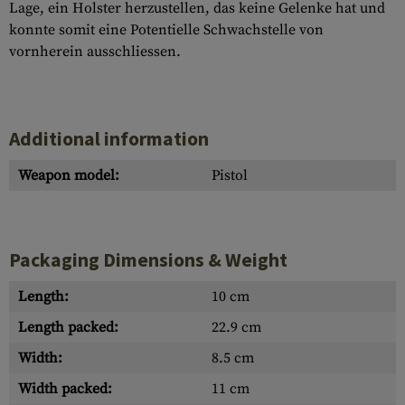
Lage, ein Holster herzustellen, das keine Gelenke hat und
konnte somit eine Potentielle Schwachstelle von
vornherein ausschliessen.
Additional information
Weapon model:
Pistol
Packaging Dimensions & Weight
Length:
10 cm
Length packed:
22.9 cm
Width:
8.5 cm
Width packed:
11 cm