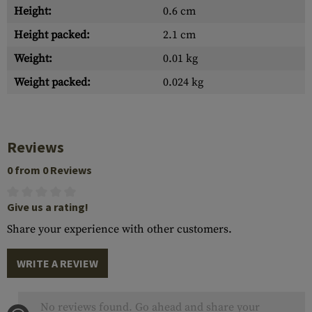
Height:
0.6 cm
Height packed:
2.1 cm
Weight:
0.01 kg
Weight packed:
0.024 kg
Reviews
0 from 0 Reviews
Give us a rating!
Share your experience with other customers.
WRITE A REVIEW
No reviews found. Go ahead and share your