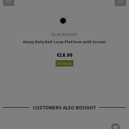
BLACKHAWK
Heavy Duty Belt Loop Platform with Screws
€18.90
In stock
CUSTOMERS ALSO BOUGHT