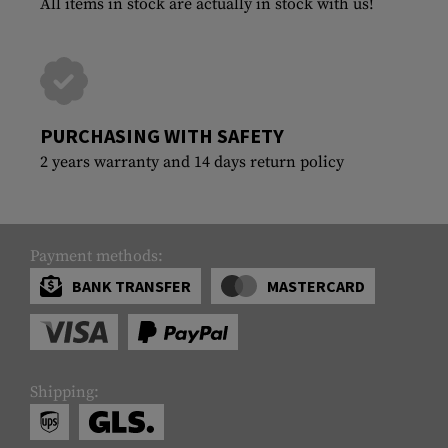
All items in stock are actually in stock with us!
PURCHASING WITH SAFETY
2 years warranty and 14 days return policy
Payment methods:
BANK TRANSFER
MASTERCARD
Shipping: