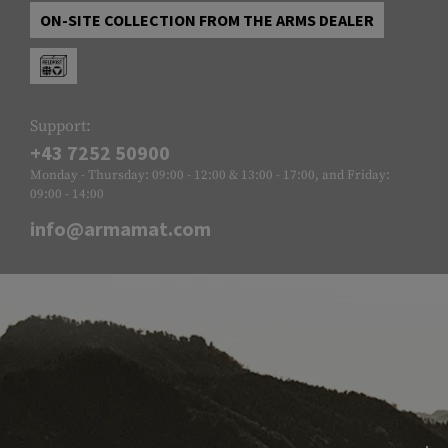
ON-SITE COLLECTION FROM THE ARMS DEALER
Support:
+43 7252 50900
Monday - Thursday: 09:00 - 12:00 & 13:00 - 17:00, and Friday:
09:00 - 14:00
info@armamat.com